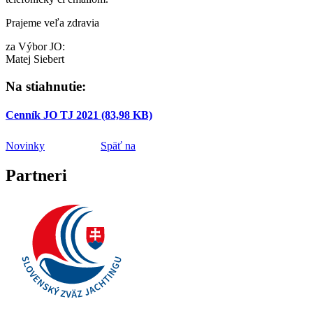
Prajeme veľa zdravia
za Výbor JO:
Matej Siebert
Na stiahnutie:
Cenník JO TJ 2021
(83,98 KB)
Novinky
Späť na
Partneri